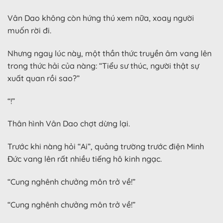
Vân Dao không còn hứng thú xem nữa, xoay người
muốn rời đi.
Nhưng ngay lúc này, một thần thức truyền âm vang lên
trong thức hải của nàng: “Tiểu sư thúc, người thật sự
xuất quan rồi sao?”
“!”
Thân hình Vân Dao chợt dừng lại.
Trước khi nàng hỏi “Ai”, quảng trường trước điện Minh
Đức vang lên rất nhiều tiếng hô kinh ngạc.
“Cung nghênh chưởng môn trở về!”
“Cung nghênh chưởng môn trở về!”