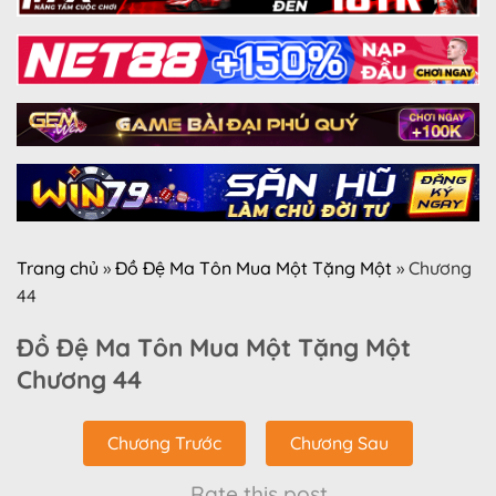
Trang chủ
»
Đồ Đệ Ma Tôn Mua Một Tặng Một
»
Chương
44
Đồ Đệ Ma Tôn Mua Một Tặng Một
Chương 44
Chương Trước
Chương Sau
Rate this post