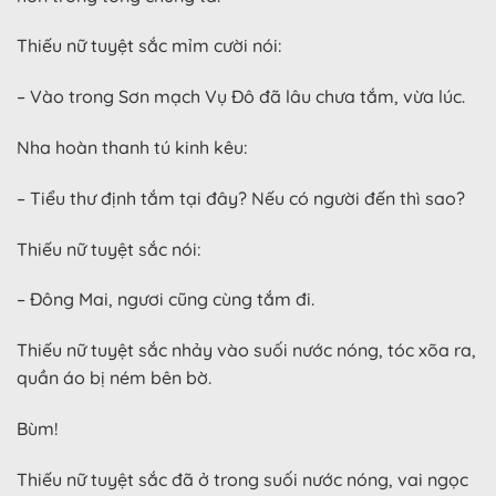
Thiếu nữ tuyệt sắc mỉm cười nói:
– Vào trong Sơn mạch Vụ Đô đã lâu chưa tắm, vừa lúc.
Nha hoàn thanh tú kinh kêu:
– Tiểu thư định tắm tại đây? Nếu có người đến thì sao?
Thiếu nữ tuyệt sắc nói:
– Đông Mai, ngươi cũng cùng tắm đi.
Thiếu nữ tuyệt sắc nhảy vào suối nước nóng, tóc xõa ra,
quần áo bị ném bên bờ.
Bùm!
Thiếu nữ tuyệt sắc đã ở trong suối nước nóng, vai ngọc