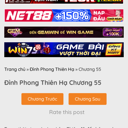
Trang chủ
»
Đỉnh Phong Thiên Hạ
»
Chương 55
Đỉnh Phong Thiên Hạ Chương 55
Chương Trước
Chương Sau
Rate this post