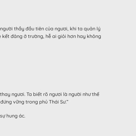
 người thầy đầu tiên của ngươi, khi ta quản lý
 kết đảng ở trường, hễ ai giỏi hơn hay không
hay ngươi. Ta biết rõ ngươi là người như thế
đứng vững trong phủ Thái Sư.”
sự hung ác.