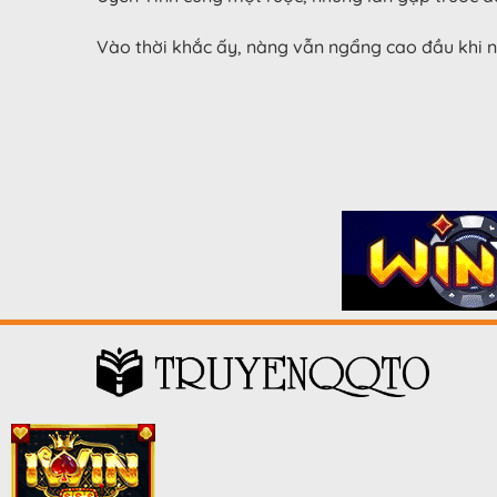
Vào thời khắc ấy, nàng vẫn ngẩng cao đầu khi nó