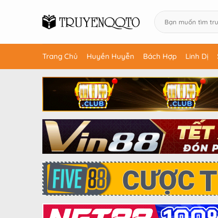
Trang Chủ
Huyền Huyễn
Bách Hợp
Linh Dị