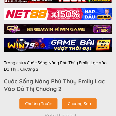
Trang chủ
»
Cuộc Sống Nàng Phù Thủy Emily Lạc Vào
Đô Thị
»
Chương 2
Cuộc Sống Nàng Phù Thủy Emily Lạc
Vào Đô Thị Chương 2
Chương Trước
Chương Sau
Rate this post