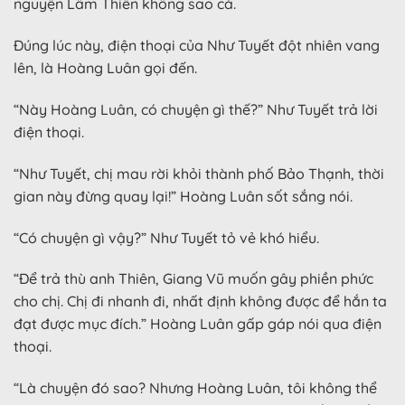
nguyện Lâm Thiên không sao cả.
Đúng lúc này, điện thoại của Như Tuyết đột nhiên vang
lên, là Hoàng Luân gọi đến.
“Này Hoàng Luân, có chuyện gì thế?” Như Tuyết trả lời
điện thoại.
“Như Tuyết, chị mau rời khỏi thành phố Bảo Thạnh, thời
gian này đừng quay lại!” Hoàng Luân sốt sắng nói.
“Có chuyện gì vậy?” Như Tuyết tỏ vẻ khó hiểu.
“Để trả thù anh Thiên, Giang Vũ muốn gây phiền phức
cho chị. Chị đi nhanh đi, nhất định không được để hắn ta
đạt được mục đích.” Hoàng Luân gấp gáp nói qua điện
thoại.
“Là chuyện đó sao? Nhưng Hoàng Luân, tôi không thể