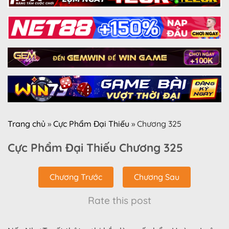
Trang chủ
»
Cực Phẩm Đại Thiếu
»
Chương 325
Cực Phẩm Đại Thiếu Chương 325
Chương Trước
Chương Sau
Rate this post