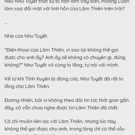
Nếu Như Tuyết thật sự bị hắn làm vấy bẩn, Hoàng Luân
làm sao đối mặt với linh hồn của Lâm Thiên trên trời?
…
Nhà của Như Tuyết.
“Điện thoại của Lâm Thiên, vì sao lại không thể gọi
được cho anh ấy? Anh ấy sẽ không có chuyện gì, đúng
không?” Như Tuyết vô cùng lo lắng, tự nói với mình.
Kể từ khi Tỉnh Xuyên bị đóng cửa, Như Tuyết đã rất lo
lắng cho Lâm Thiên.
Đương nhiên, bởi vì không theo dõi tin tức thời gian gần
đây, cô vẫn chưa nghe được tin Lâm Thiên đã chết.
Cô chỉ muốn liên lạc với Lâm Thiên, nhưng lúc này
không thể gọi được cho anh, trong lòng chỉ có thể cầu