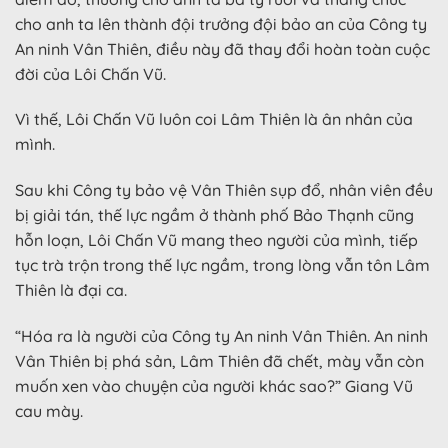
cho anh ta lên thành đội trưởng đội bảo an của Công ty
An ninh Vân Thiên, điều này đã thay đổi hoàn toàn cuộc
đời của Lôi Chấn Vũ.
Vì thế, Lôi Chấn Vũ luôn coi Lâm Thiên là ân nhân của
mình.
Sau khi Công ty bảo vệ Vân Thiên sụp đổ, nhân viên đều
bị giải tán, thế lực ngầm ở thành phố Bảo Thạnh cũng
hỗn loạn, Lôi Chấn Vũ mang theo người của mình, tiếp
tục trà trộn trong thế lực ngầm, trong lòng vẫn tôn Lâm
Thiên là đại ca.
“Hóa ra là người của Công ty An ninh Vân Thiên. An ninh
Vân Thiên bị phá sản, Lâm Thiên đã chết, mày vẫn còn
muốn xen vào chuyện của người khác sao?” Giang Vũ
cau mày.