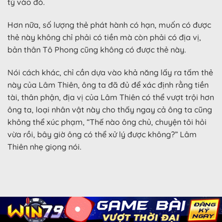
tỷ vào đó.
Hơn nữa, số lượng thẻ phát hành có hạn, muốn có được
thẻ này không chỉ phải có tiền mà còn phải có địa vị,
bản thân Tô Phong cũng không có được thẻ này.
Nói cách khác, chỉ cần dựa vào khả năng lấy ra tấm thẻ
này của Lâm Thiên, ông ta đã đủ để xác định rằng tiền
tài, thân phận, địa vị của Lâm Thiên có thể vượt trội hơn
ông ta, loại nhân vật này cho thấy ngay cả ông ta cũng
không thể xúc phạm, “Thế nào ông chủ, chuyện tôi hỏi
vừa rồi, bây giờ ông có thể xử lý được không?” Lâm
Thiên nhẹ giọng nói.