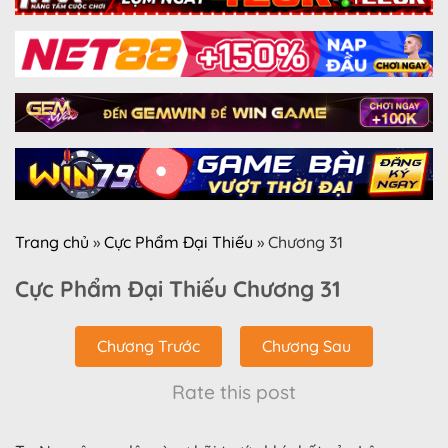
Trang chủ
»
Cực Phẩm Đại Thiếu
»
Chương 31
Cực Phẩm Đại Thiếu Chương 31
Chương Trước
Chương Sau
Rate this post