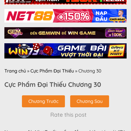
Trang chủ
»
Cực Phẩm Đại Thiếu
»
Chương 30
Cực Phẩm Đại Thiếu Chương 30
Chương Trước
Chương Sau
Rate this post