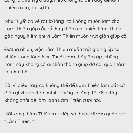
phiền cô ta, tôi sợ là…
Như Tuyết có vẻ rất lo lắng, cô không muốn làm cho
Lâm Thiên gặp rắc rối hay thậm chí khiến Lâm Thiên
gặp nguy hiểm chỉ vì Lâm Thiên muốn trút giận giúp cô.
Đương nhiên, việc Lâm Thiên muốn trút giận giúp cô
khiến trong lòng Như Tuyết cảm thấy ấm áp, những
năm này không có ai chân thành giúp đỡ cô, quan tâm
cô như thế.
Bởi vì điều này, cô không thể để Lâm Thiên làm bất cứ
điều gì vì bản thân mình. “Đừng lo lắng, tôi đến đây
không phải để làm loạn Lâm Thiên cười nói.
Nói xong, Lâm Thiên trực tiếp sải bước đi vào quán bar.
“Lâm Thiên…”