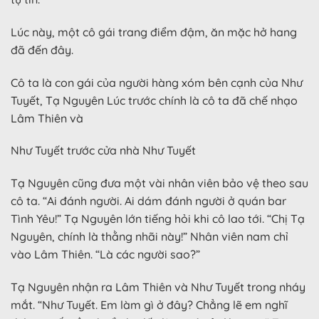
Lúc này, một cô gái trang điểm đậm, ăn mặc hở hang
đã đến đây.
Cô ta là con gái của người hàng xóm bên cạnh của Như
Tuyết, Tạ Nguyên Lúc trước chính là cô ta đã chế nhạo
Lâm Thiên và
Như Tuyết trước cửa nhà Như Tuyết
Tạ Nguyên cũng đưa một vài nhân viên bảo vệ theo sau
cô ta. “Ai đánh người. Ai dám đánh người ở quán bar
Tình Yêu!” Tạ Nguyên lớn tiếng hỏi khi cô lao tới. “Chị Tạ
Nguyên, chính là thằng nhãi này!” Nhân viên nam chỉ
vào Lâm Thiên. “Là các người sao?”
Tạ Nguyên nhận ra Lâm Thiên và Như Tuyết trong nháy
mắt. “Như Tuyết. Em làm gì ở đây? Chẳng lẽ em nghĩ