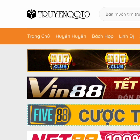
Trang Chủ
Huyền Huyễn
Bách Hợp
Linh Dị