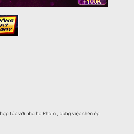
g hợp tác với nhà họ Phạm , dừng việc chèn ép