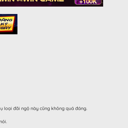
hụ loại đãi ngộ này cũng không quá đáng.
nói.