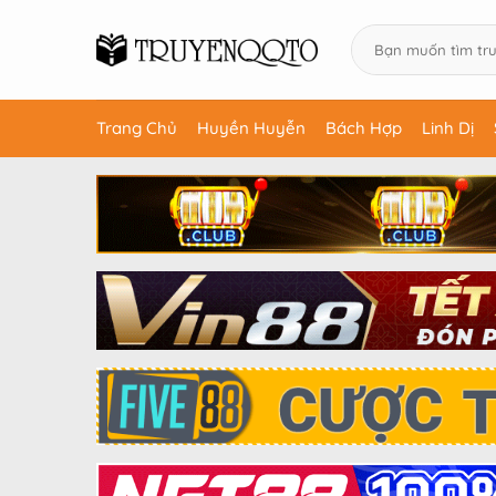
Trang Chủ
Huyền Huyễn
Bách Hợp
Linh Dị