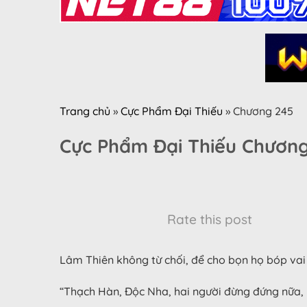
Trang chủ
»
Cực Phẩm Đại Thiếu
»
Chương 245
Cực Phẩm Đại Thiếu Chươn
Rate this post
Lâm Thiên không từ chối, để cho bọn họ bóp vai
“Thạch Hàn, Độc Nha, hai người đừng đứng nữa, 