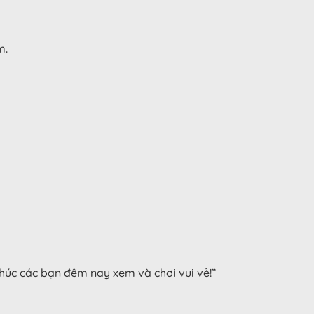
m.
Chúc các bạn đêm nay xem và chơi vui vẻ!”