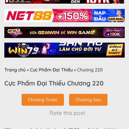
Trang chủ
»
Cực Phẩm Đại Thiếu
»
Chương 220
Cực Phẩm Đại Thiếu Chương 220
Chương Trước
Chương Sau
Rate this post