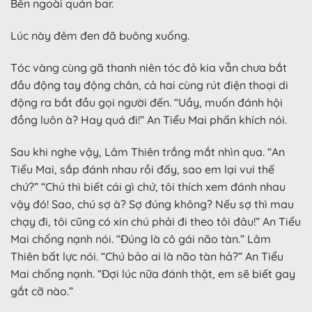
Bên ngoài quán bar.
Lúc này đêm đen đã buông xuống.
Tóc vàng cùng gã thanh niên tóc đỏ kia vẫn chưa bắt
đầu động tay động chân, cả hai cùng rút điện thoại di
động ra bắt đầu gọi người đến. “Uầy, muốn đánh hội
đồng luôn à? Hay quá đi!” An Tiểu Mai phấn khích nói.
Sau khi nghe vậy, Lâm Thiên trắng mắt nhìn qua. “An
Tiểu Mai, sắp đánh nhau rồi đấy, sao em lại vui thế
chứ?” “Chú thì biết cái gì chứ, tôi thích xem đánh nhau
vậy đó! Sao, chú sợ à? Sợ đúng không? Nếu sợ thì mau
chạy đi, tôi cũng có xin chú phải đi theo tôi đâu!” An Tiểu
Mai chống nạnh nói. “Đúng là cô gái não tàn.” Lâm
Thiên bất lực nói. “Chú bảo ai là não tàn hả?” An Tiểu
Mai chống nạnh. “Đợi lúc nữa đánh thật, em sẽ biết gay
gắt cỡ nào.”