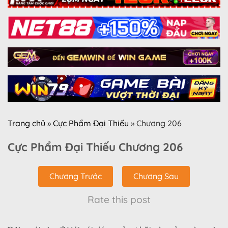
Trang chủ
»
Cực Phẩm Đại Thiếu
»
Chương 206
Cực Phẩm Đại Thiếu Chương 206
Chương Trước
Chương Sau
Rate this post