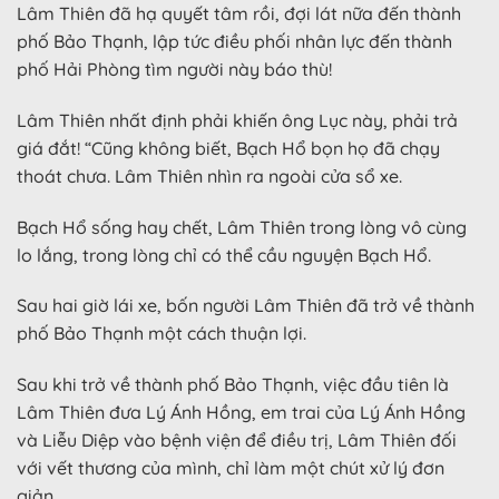
Lâm Thiên đã hạ quyết tâm rồi, đợi lát nữa đến thành
phố Bảo Thạnh, lập tức điều phối nhân lực đến thành
phố Hải Phòng tìm người này báo thù!
Lâm Thiên nhất định phải khiến ông Lục này, phải trả
giá đắt! “Cũng không biết, Bạch Hổ bọn họ đã chạy
thoát chưa. Lâm Thiên nhìn ra ngoài cửa sổ xe.
Bạch Hổ sống hay chết, Lâm Thiên trong lòng vô cùng
lo lắng, trong lòng chỉ có thể cầu nguyện Bạch Hổ.
Sau hai giờ lái xe, bốn người Lâm Thiên đã trở về thành
phố Bảo Thạnh một cách thuận lợi.
Sau khi trở về thành phố Bảo Thạnh, việc đầu tiên là
Lâm Thiên đưa Lý Ánh Hồng, em trai của Lý Ánh Hồng
và Liễu Diệp vào bệnh viện để điều trị, Lâm Thiên đối
với vết thương của mình, chỉ làm một chút xử lý đơn
giản.