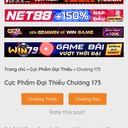
Trang chủ
»
Cực Phẩm Đại Thiếu
»
Chương 173
Cực Phẩm Đại Thiếu Chương 173
Chương Trước
Chương Sau
Rate this post