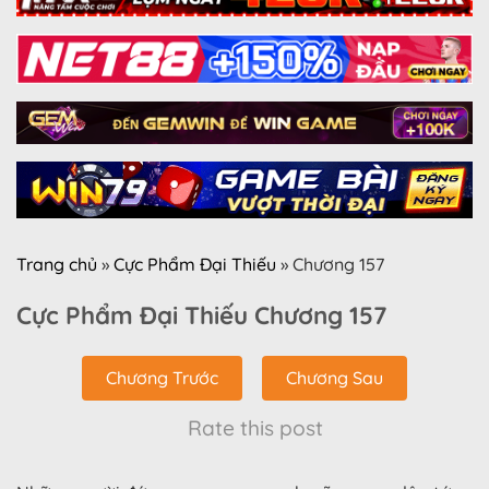
Trang chủ
»
Cực Phẩm Đại Thiếu
»
Chương 157
Cực Phẩm Đại Thiếu Chương 157
Chương Trước
Chương Sau
Rate this post