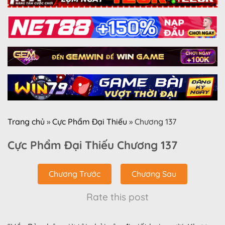
Trang chủ
»
Cực Phẩm Đại Thiếu
»
Chương 137
Cực Phẩm Đại Thiếu Chương 137
Chương Trước
Chương Sau
Rate this post