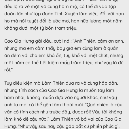
đều lộ ra vẻ mặt vô cùng hâm mộ, có thể đi vào tập
đoàn lớn như tập đoàn Tỉnh Xuyên làm việc, đối với bọn
họ mà nói tuyệt đối là ước mơ, hơn nữa lương một năm
không dưới một tỷ bốn trăm triệu.
Cao Gia Hưng gãi đầu, cười nói: “Anh Thiên, cảm ơn anh,
nhưng mà em cảm thấy bây giờ em cùng làm ở quán
ăn đêm với cha em khá ổn, tuy khổ với mệt chút, nhưng
một năm có thể tiết kiệm mấy trăm triệu, như vậy là đủ
rồi.”
Tuy điều kiện mà Lâm Thiên đưa ra vô cùng hấp dẫn,
nhưng tính cách của Cao Gia Hưng là muốn tay làm
hàm nhai, không muốn dựa vào người khác, như vậy
anh ta mới có thể yên tâm thoải mái. “Quả nhiên là cậu
vẫn có tính cách như trước đây, được rồi! Vậy tôi không
làm khó dễ cậu nữa.” Lâm Thiên vô bả vai của Cao Gia
Hưng. “Như vậy sau này cậu gặp bất cứ phiền phức gì,