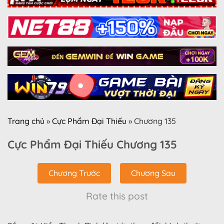
Trang chủ
»
Cực Phẩm Đại Thiếu
»
Chương 135
Cực Phẩm Đại Thiếu Chương 135
Chương Trước
Chương Sau
Rate this post