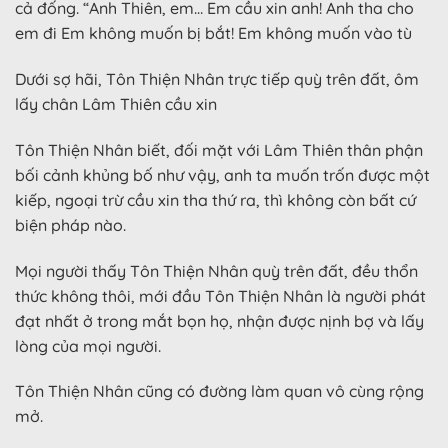
cả đống. “Anh Thiên, em… Em cầu xin anh! Anh tha cho
em đi Em không muốn bị bắt! Em không muốn vào tù
Dưới sợ hãi, Tôn Thiện Nhân trực tiếp quỳ trên đất, ôm
lấy chân Lâm Thiên cầu xin
Tôn Thiện Nhân biết, đối mặt với Lâm Thiên thân phận
bối cảnh khủng bố như vậy, anh ta muốn trốn được một
kiếp, ngoại trừ cầu xin tha thứ ra, thì không còn bất cứ
biện pháp nào.
Mọi người thấy Tôn Thiện Nhân quỳ trên đất, đều thổn
thức không thôi, mới đầu Tôn Thiện Nhân là người phát
đạt nhất ở trong mắt bọn họ, nhận được nịnh bợ và lấy
lòng của mọi người.
Tôn Thiện Nhân cũng có đường làm quan vô cùng rộng
mở.