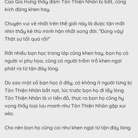
Cao Gia Hưng thấy đám Tôn Thiện Nhân bị bắt, cũng
kích động khen hay.
Chuyện vui vẻ nhất trên thế giới này là được tận mắt
nhìn thấy kẻ thù mình hận nhất xong đời. “Đúng vậy!
Thật sự tốt quá rồi!”
Rất nhiều bạn học trong lớp cũng khen hay, bọn họ có
người vì phụ họa, cũng có người trầm trồ khen ngợi
phát ra từ tận đáy lòng.
Dù sao một số bạn học ở đây, có không ít người từng bị
Tôn Thiện Nhân bắt nạt, lúc trước bọn họ đi lấy lòng
Tôn Thiện Nhân là vì tiền đồ, thực ra bọn họ cũng hy
vọng thấy loại lưu manh như Tôn Thiện Nhân gặp xui
xẻo.
Cho nên bọn họ cũng coi như khen ngợi từ tận đáy lòng.