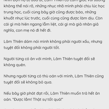
không thể nói rõ, những nhục nhã mình phải chịu lúc học
trung học, cuối cùng bây giờ cũng được báo, những
khuất nhục lúc trước, cuối cùng cũng được làm dịu. Còn
cái gì mà hiên ngang lẫm liệt, cái gì mà giả nhân giả
nghĩa, con mẹ nó đi hết đi.
Lâm Thiên dám nói mình không phải người xấu, nhưng
tuyệt đối không phải người tốt.
Người từng có ân với mình, Lâm Thiên tuyệt đối sẽ
không quên.
Nhưng người từng có thù oán với mình, Lâm Thiên cũng
tuyệt đối sẽ không bỏ qua.
Nếu bây giờ phát đạt rồi, Lâm Thiên muốn trả hết ân
oán. “Được lắm! Thật sự tốt quá!”