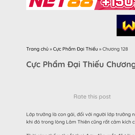
Trang chủ
»
Cực Phẩm Đại Thiếu
»
Chương 128
Cực Phẩm Đại Thiếu Chương
Rate this post
Lớp trưởng là con gái, đối với người lớp trưởng 
khi đó trong lòng Lâm Thiên cũng rất cảm kích c