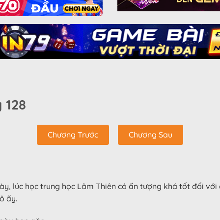
 128
Chương Trước
Chương Sau
này, lúc học trung học Lâm Thiên có ấn tượng khá tốt đối với 
ô ấy.