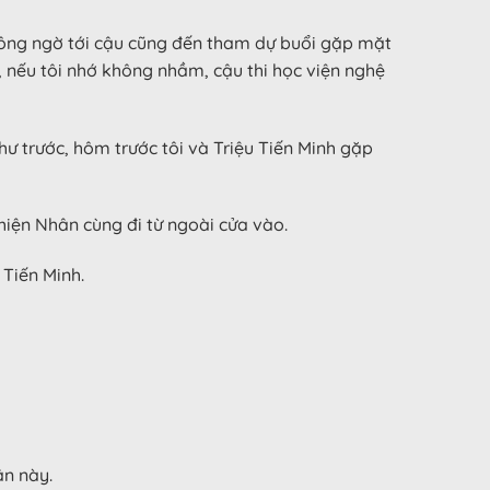
không ngờ tới cậu cũng đến tham dự buổi gặp mặt
, nếu tôi nhớ không nhầm, cậu thi học viện nghệ
hư trước, hôm trước tôi và Triệu Tiến Minh gặp
hiện Nhân cùng đi từ ngoài cửa vào.
 Tiến Minh.
ân này.