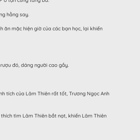
ng hằng say.
h ăn mặc hiện giờ của các bạn học, lại khiến
 rượu đó, dáng người cao gầy.
hành tích của Lâm Thiên rất tốt, Trương Ngọc Anh
 thích tìm Lâm Thiên bắt nạt, khiến Lâm Thiên