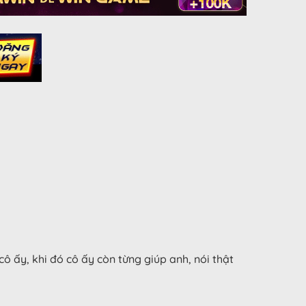
cô ấy, khi đó cô ấy còn từng giúp anh, nói thật