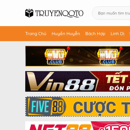
Trang Chủ
Huyền Huyễn
Bách Hợp
Linh Dị