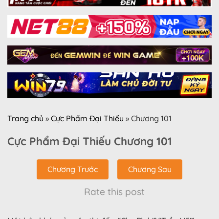
Trang chủ
»
Cực Phẩm Đại Thiếu
»
Chương 101
Cực Phẩm Đại Thiếu Chương 101
Chương Trước
Chương Sau
Rate this post