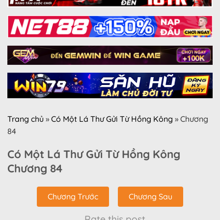
Trang chủ
»
Có Một Lá Thư Gửi Từ Hồng Kông
»
Chương
84
Có Một Lá Thư Gửi Từ Hồng Kông
Chương 84
Chương Trước
Chương Sau
Rate this post