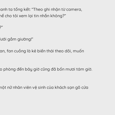
anh ta tổng kết: “Theo ghi nhận từ camera,
hể cho tôi xem lại tin nhắn không?”
?”
dưới gầm giường!”
an, fan cuồng là kẻ biến thái theo dõi, muốn
 vào phòng đến bây giờ cũng đã bốn mươi tám giờ.
 một nữ nhân viên vệ sinh của khách sạn gõ cửa