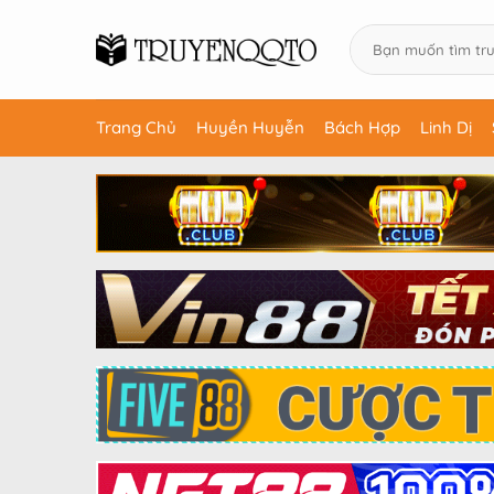
Trang Chủ
Huyền Huyễn
Bách Hợp
Linh Dị