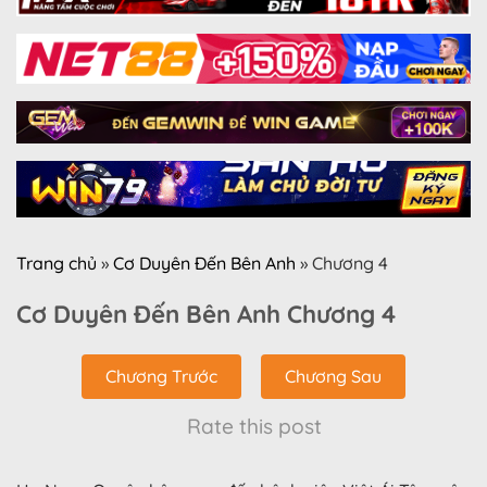
Trang chủ
»
Cơ Duyên Đến Bên Anh
»
Chương 4
Cơ Duyên Đến Bên Anh Chương 4
Chương Trước
Chương Sau
Rate this post