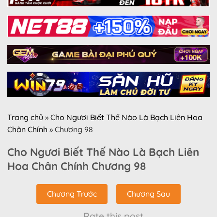
Trang chủ
»
Cho Ngươi Biết Thế Nào Là Bạch Liên Hoa
Chân Chính
»
Chương 98
Cho Ngươi Biết Thế Nào Là Bạch Liên
Hoa Chân Chính Chương 98
Chương Trước
Chương Sau
Rate this post