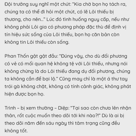
Đội trưởng suy nghĩ một chút: “Kia chờ bọn họ tách ra,
chúng ta có thể đi hỏi một chút, có lẽ Lôi thiếu bị
thương, cho nên…” Lúc đó tình huống nguy cấp, nếu như
không phải Lôi gia có phương pháp đặc thù để định vị
tín hiệu sức sống của Lôi thiếu, bọn họ căn bản còn
không tin Lôi thiếu còn sống.
Phan Thốn gật gật đầu: “Đúng vậy, cho dù đối phương
có vẻ có mối quan hệ không tệ với Lôi thiếu, nhưng nói
không chừng là do Lôi thiếu đang dụ đối phương, chúng
ta không cần để bại lộ.” Cũng may chỉ là một á thư tay
trói gà không chặt, không có tính cảnh giác, không phát
hiện được bọn họ.
Trình – bị xem thường – Diệp: “Tại sao còn chưa lên nhận
thân, rốt cuộc muốn theo dõi tới khi nào?!” Dù là ai bị
theo dõi năm đến sáu ngày thì tâm trạng cũng đều
không tốt.