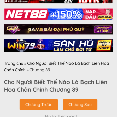
Trang chủ
»
Cho Ngươi Biết Thế Nào Là Bạch Liên Hoa
Chân Chính
»
Chương 89
Cho Ngươi Biết Thế Nào Là Bạch Liên
Hoa Chân Chính Chương 89
Chương Trước
Chương Sau
Rate this post