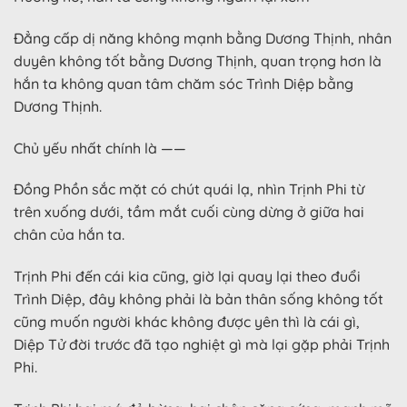
Đẳng cấp dị năng không mạnh bằng Dương Thịnh, nhân
duyên không tốt bằng Dương Thịnh, quan trọng hơn là
hắn ta không quan tâm chăm sóc Trình Diệp bằng
Dương Thịnh.
Chủ yếu nhất chính là ——
Đồng Phồn sắc mặt có chút quái lạ, nhìn Trịnh Phi từ
trên xuống dưới, tầm mắt cuối cùng dừng ở giữa hai
chân của hắn ta.
Trịnh Phi đến cái kia cũng, giờ lại quay lại theo đuổi
Trình Diệp, đây không phải là bản thân sống không tốt
cũng muốn người khác không được yên thì là cái gì,
Diệp Tử đời trước đã tạo nghiệt gì mà lại gặp phải Trịnh
Phi.