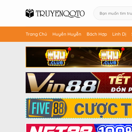
Trang Chủ
Huyền Huyễn
Bách Hợp
Linh Dị