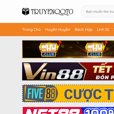
Trang Chủ
Huyền Huyễn
Bách Hợp
Linh Dị