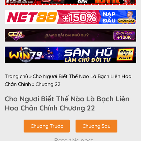
Trang chủ
»
Cho Ngươi Biết Thế Nào Là Bạch Liên Hoa
Chân Chính
»
Chương 22
Cho Ngươi Biết Thế Nào Là Bạch Liên
Hoa Chân Chính Chương 22
Chương Trước
Chương Sau
Rate this post