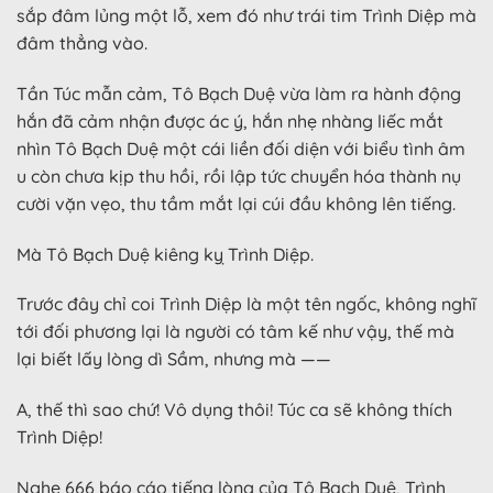
sắp đâm lủng một lỗ, xem đó như trái tim Trình Diệp mà
đâm thẳng vào.
Tần Túc mẫn cảm, Tô Bạch Duệ vừa làm ra hành động
hắn đã cảm nhận được ác ý, hắn nhẹ nhàng liếc mắt
nhìn Tô Bạch Duệ một cái liền đối diện với biểu tình âm
u còn chưa kịp thu hồi, rồi lập tức chuyển hóa thành nụ
cười vặn vẹo, thu tầm mắt lại cúi đầu không lên tiếng.
Mà Tô Bạch Duệ kiêng kỵ Trình Diệp.
Trước đây chỉ coi Trình Diệp là một tên ngốc, không nghĩ
tới đối phương lại là người có tâm kế như vậy, thế mà
lại biết lấy lòng dì Sầm, nhưng mà ——
A, thế thì sao chứ! Vô dụng thôi! Túc ca sẽ không thích
Trình Diệp!
Nghe 666 báo cáo tiếng lòng của Tô Bạch Duệ, Trình