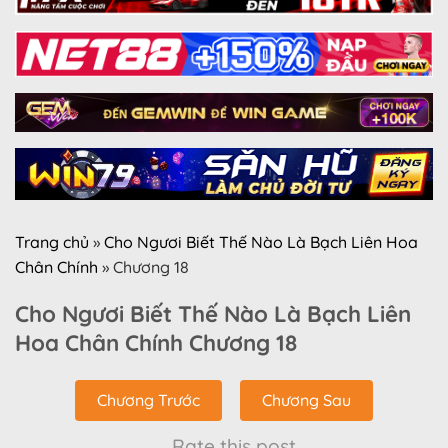
Trang chủ
»
Cho Ngươi Biết Thế Nào Là Bạch Liên Hoa
Chân Chính
»
Chương 18
Cho Ngươi Biết Thế Nào Là Bạch Liên
Hoa Chân Chính Chương 18
Chương Trước
Chương Sau
Rate this post