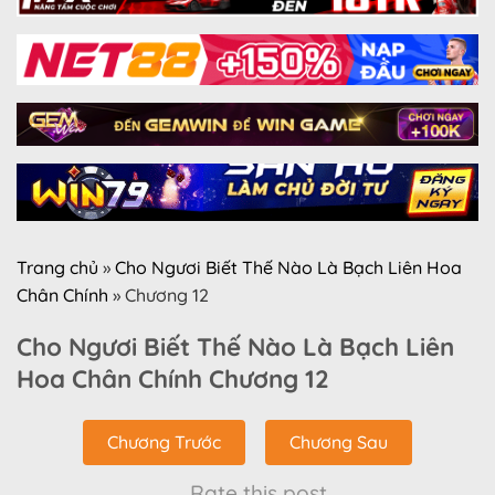
Trang chủ
»
Cho Ngươi Biết Thế Nào Là Bạch Liên Hoa
Chân Chính
»
Chương 12
Cho Ngươi Biết Thế Nào Là Bạch Liên
Hoa Chân Chính Chương 12
Chương Trước
Chương Sau
Rate this post