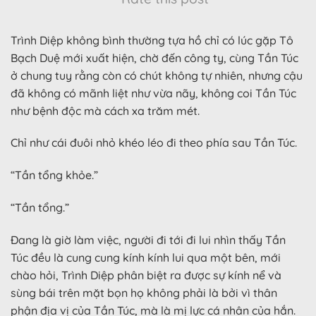
Trình Diệp không bình thường tựa hồ chỉ có lúc gặp Tô
Bạch Duệ mới xuất hiện, chờ đến công ty, cùng Tần Túc
ở chung tuy rằng còn có chút không tự nhiên, nhưng cậu
đã không có mãnh liệt như vừa nãy, không coi Tần Túc
như bệnh độc mà cách xa trăm mét.
Chỉ như cái đuôi nhỏ khéo léo đi theo phía sau Tần Túc.
“Tần tổng khỏe.”
“Tần tổng.”
Đang là giờ làm việc, người đi tới đi lui nhìn thấy Tần
Túc đều là cung cung kính kính lui qua một bên, mới
chào hỏi, Trình Diệp phân biệt ra được sự kính nể và
sùng bái trên mặt bọn họ không phải là bởi vì thân
phận địa vị của Tần Túc, mà là mị lực cá nhân của hắn.