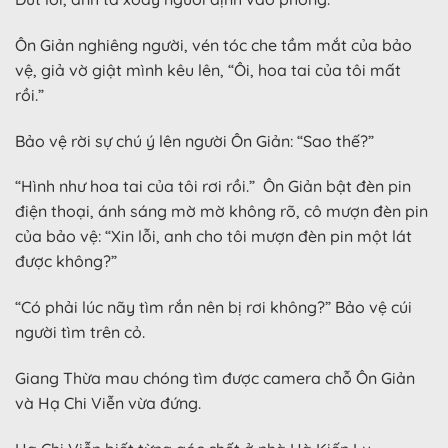
Ôn Giản nghiêng người, vén tóc che tầm mắt của bảo
vệ, giả vờ giật mình kêu lên, “Ôi, hoa tai của tôi mất
rồi.”
Bảo vệ rời sự chú ý lên người Ôn Giản: “Sao thế?”
“Hình như hoa tai của tôi rơi rồi.” Ôn Giản bật đèn pin
điện thoại, ánh sáng mờ mờ không rõ, cô mượn đèn pin
của bảo vệ: “Xin lỗi, anh cho tôi mượn đèn pin một lát
được không?”
“Có phải lúc nãy tìm rắn nên bị rơi không?” Bảo vệ cúi
người tìm trên cỏ.
Giang Thừa mau chóng tìm được camera chỗ Ôn Giản
và Hạ Chi Viễn vừa đứng.