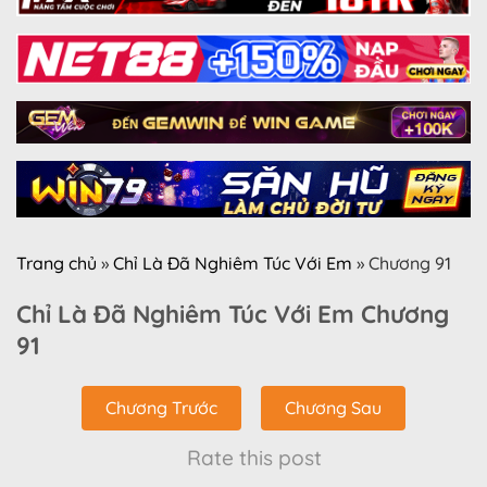
Trang chủ
»
Chỉ Là Đã Nghiêm Túc Với Em
»
Chương 91
Chỉ Là Đã Nghiêm Túc Với Em Chương
91
Chương Trước
Chương Sau
Rate this post