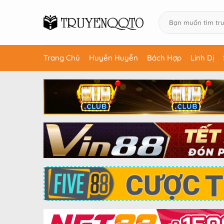
Trang Chủ
Huyền Huyễn
Bách Hợp
Linh Dị