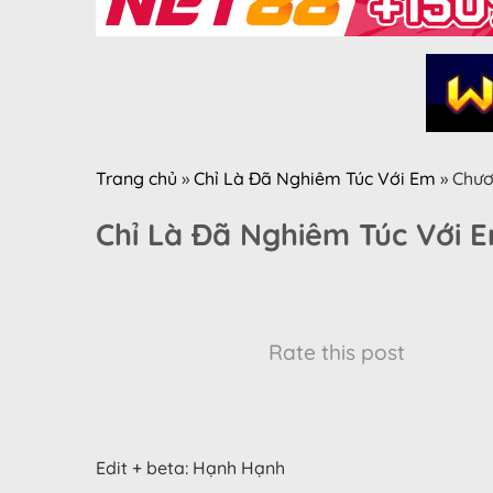
Trang chủ
»
Chỉ Là Đã Nghiêm Túc Với Em
»
Chươ
Chỉ Là Đã Nghiêm Túc Với 
Rate this post
Edit + beta: Hạnh Hạnh