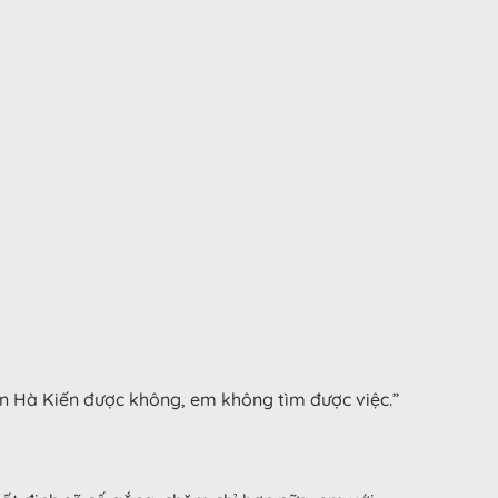
àn Hà Kiến được không, em không tìm được việc.”