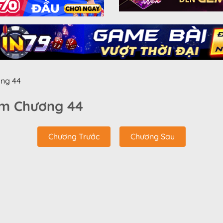
ng 44
Em Chương 44
Chương Trước
Chương Sau