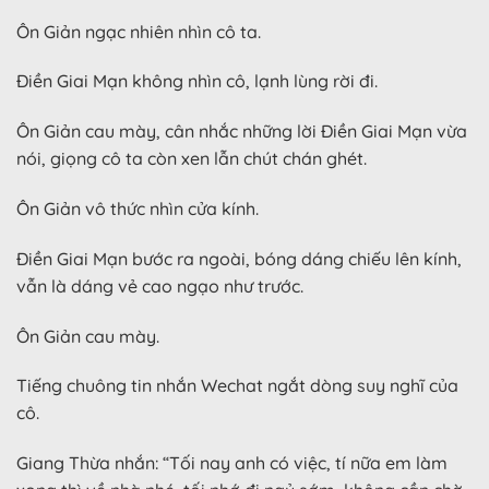
Ôn Giản ngạc nhiên nhìn cô ta.
Điền Giai Mạn không nhìn cô, lạnh lùng rời đi.
Ôn Giản cau mày, cân nhắc những lời Điền Giai Mạn vừa
nói, giọng cô ta còn xen lẫn chút chán ghét.
Ôn Giản vô thức nhìn cửa kính.
Điền Giai Mạn bước ra ngoài, bóng dáng chiếu lên kính,
vẫn là dáng vẻ cao ngạo như trước.
Ôn Giản cau mày.
Tiếng chuông tin nhắn Wechat ngắt dòng suy nghĩ của
cô.
Giang Thừa nhắn: “Tối nay anh có việc, tí nữa em làm