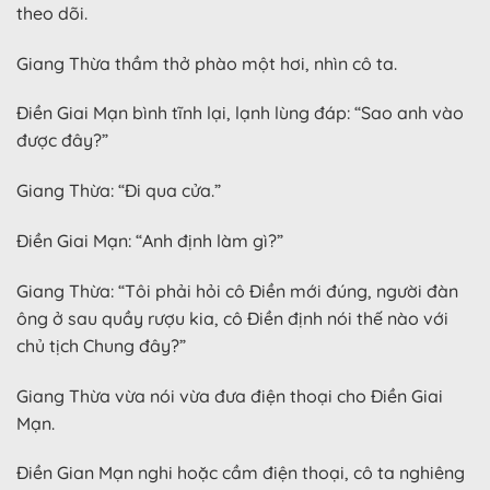
theo dõi.
Giang Thừa thầm thở phào một hơi, nhìn cô ta.
Điền Giai Mạn bình tĩnh lại, lạnh lùng đáp: “Sao anh vào
được đây?”
Giang Thừa: “Đi qua cửa.”
Điền Giai Mạn: “Anh định làm gì?”
Giang Thừa: “Tôi phải hỏi cô Điền mới đúng, người đàn
ông ở sau quầy rượu kia, cô Điền định nói thế nào với
chủ tịch Chung đây?”
Giang Thừa vừa nói vừa đưa điện thoại cho Điền Giai
Mạn.
Điền Gian Mạn nghi hoặc cầm điện thoại, cô ta nghiêng