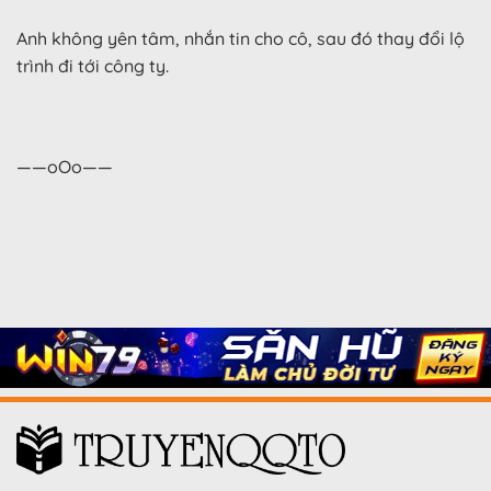
Anh không yên tâm, nhắn tin cho cô, sau đó thay đổi lộ
trình đi tới công ty.
——oOo——