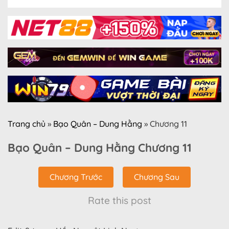
Trang chủ
»
Bạo Quân – Dung Hằng
»
Chương 11
Bạo Quân – Dung Hằng Chương 11
Chương Trước
Chương Sau
Rate this post