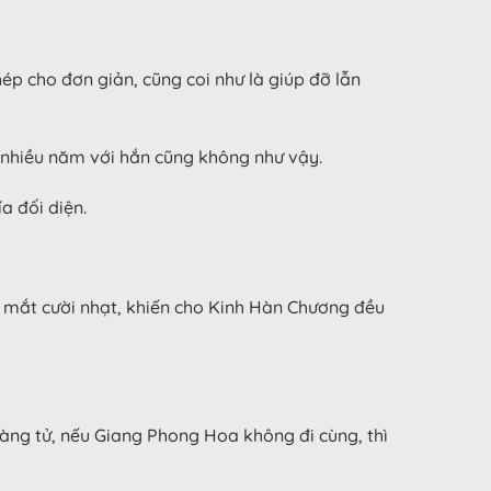
ép cho đơn giản, cũng coi như là giúp đỡ lẫn
 nhiều năm với hắn cũng không như vậy.
a đối diện.
ũ mắt cười nhạt, khiến cho Kinh Hàn Chương đều
oàng tử, nếu Giang Phong Hoa không đi cùng, thì