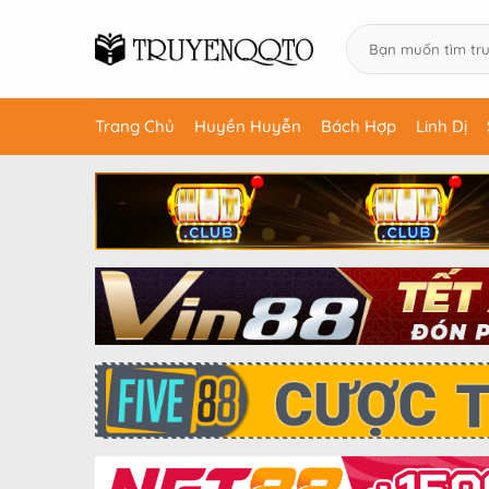
Trang Chủ
Huyền Huyễn
Bách Hợp
Linh Dị