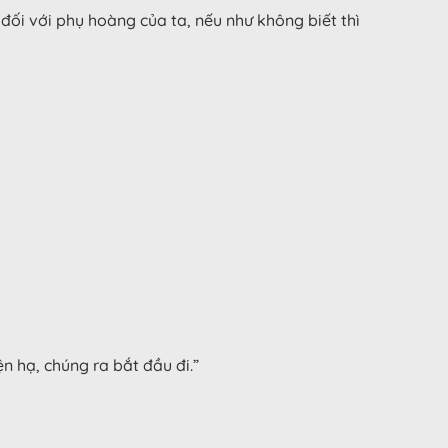
 đối với phụ hoàng của ta, nếu như không biết thì
n hạ, chúng ra bắt đầu đi.”