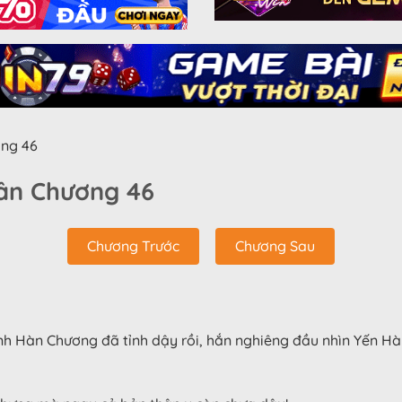
ng 46
ân Chương 46
Chương Trước
Chương Sau
h Hàn Chương đã tỉnh dậy rồi, hắn nghiêng đầu nhìn Yến H