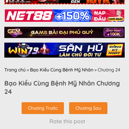
Trang chủ
»
Bạo Kiều Cùng Bệnh Mỹ Nhân
»
Chương 24
Bạo Kiều Cùng Bệnh Mỹ Nhân Chương
24
Chương Trước
Chương Sau
Rate this post