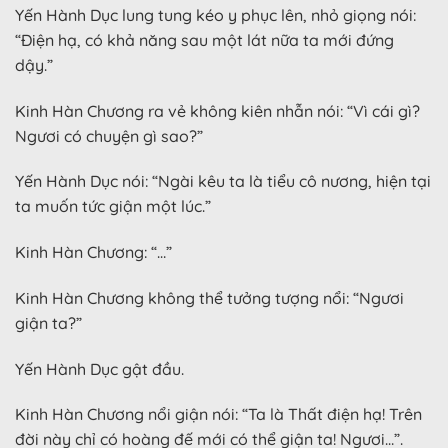
Yến Hành Dục lung tung kéo y phục lên, nhỏ giọng nói:
“Điện hạ, có khả năng sau một lát nữa ta mới đứng
dậy.”
Kinh Hàn Chương ra vẻ không kiên nhẫn nói: “Vì cái gì?
Ngươi có chuyện gì sao?”
Yến Hành Dục nói: “Ngài kêu ta là tiểu cô nương, hiện tại
ta muốn tức giận một lúc.”
Kinh Hàn Chương: “…”
Kinh Hàn Chương không thể tưởng tượng nổi: “Ngươi
giận ta?”
Yến Hành Dục gật đầu.
Kinh Hàn Chương nổi giận nói: “Ta là Thất điện hạ! Trên
đời này chỉ có hoàng đế mới có thể giận ta! Ngươi…”.