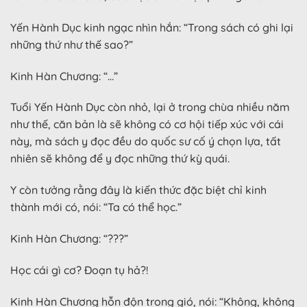
Yến Hành Dục kinh ngạc nhìn hắn: “Trong sách có ghi lại
những thứ như thế sao?”
Kinh Hàn Chương: “…”
Tuổi Yến Hành Dục còn nhỏ, lại ở trong chùa nhiều năm
như thế, căn bản là sẽ không có cơ hội tiếp xúc với cái
này, mà sách y đọc đều do quốc sư cố ý chọn lựa, tất
nhiên sẽ không để y đọc những thứ kỳ quái.
Y còn tưởng rằng đây là kiến thức đặc biệt chỉ kinh
thành mới có, nói: “Ta có thể học.”
Kinh Hàn Chương: “???”
Học cái gì cơ? Đoạn tụ hả?!
Kinh Hàn Chương hỗn độn trong gió, nói: “Không, không