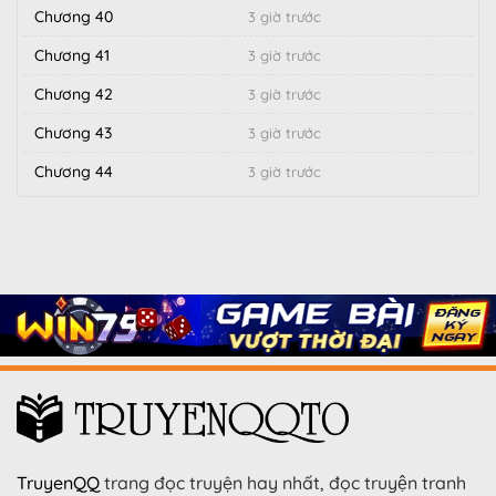
Chương 40
3 giờ trước
Chương 41
3 giờ trước
Chương 42
3 giờ trước
Chương 43
3 giờ trước
Chương 44
3 giờ trước
TruyenQQ
trang đọc truyện hay nhất, đọc truyện tranh