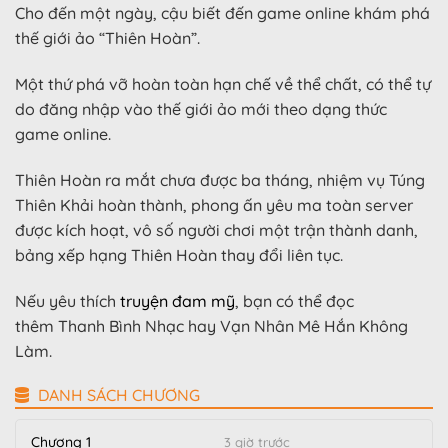
Cho đến một ngày, cậu biết đến game online khám phá
thế giới ảo “Thiên Hoàn”.
Một thứ phá vỡ hoàn toàn hạn chế về thể chất, có thể tự
do đăng nhập vào thế giới ảo mới theo dạng thức
game online.
Thiên Hoàn ra mắt chưa được ba tháng, nhiệm vụ Túng
Thiên Khải hoàn thành, phong ấn yêu ma toàn server
được kích hoạt, vô số người chơi một trận thành danh,
bảng xếp hạng Thiên Hoàn thay đổi liên tục.
Nếu yêu thích
truyện đam mỹ
, bạn có thể đọc
thêm Thanh Bình Nhạc hay Vạn Nhân Mê Hắn Không
Làm.
DANH SÁCH CHƯƠNG
Chương 1
3 giờ trước