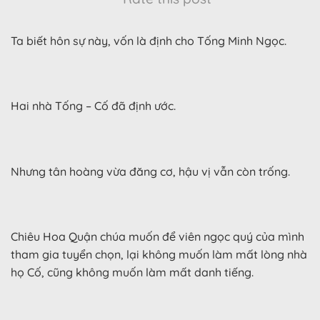
Ta biết hôn sự này, vốn là định cho Tống Minh Ngọc.
Hai nhà Tống – Cố đã định ước.
Nhưng tân hoàng vừa đăng cơ, hậu vị vẫn còn trống.
Chiêu Hoa Quận chúa muốn để viên ngọc quý của mình
tham gia tuyển chọn, lại không muốn làm mất lòng nhà
họ Cố, cũng không muốn làm mất danh tiếng.