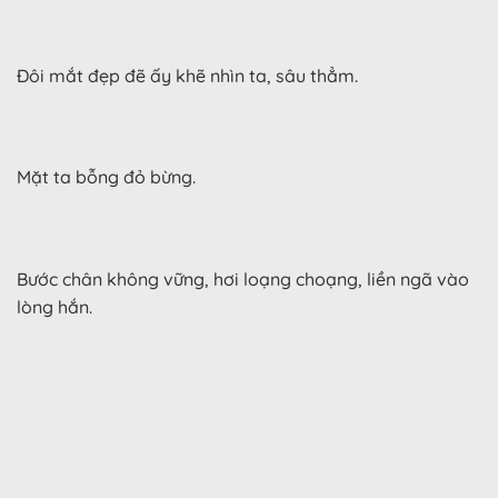
Đôi mắt đẹp đẽ ấy khẽ nhìn ta, sâu thẳm.
Mặt ta bỗng đỏ bừng.
Bước chân không vững, hơi loạng choạng, liền ngã vào
lòng hắn.