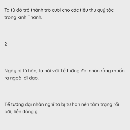
Ta từ đó trở thành trò cười cho các tiểu thư quý tộc
trong kinh Thành.
2
Ngày bị từ hôn, ta nói với Tể tướng đại nhân rằng muốn
ra ngoài đi dạo.
Tể tướng đại nhân nghĩ ta bị từ hôn nên tâm trạng rối
bời, liền đồng ý.