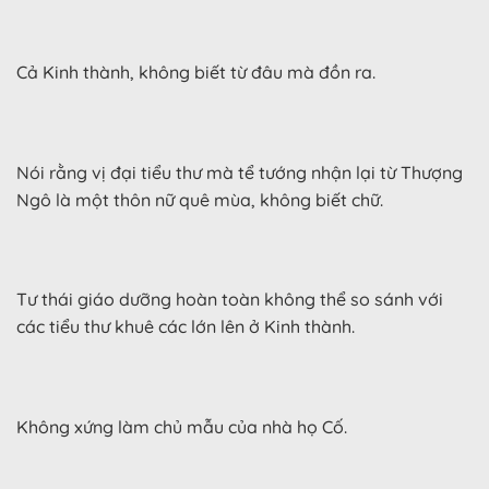
Cả Kinh thành, không biết từ đâu mà đồn ra.
Nói rằng vị đại tiểu thư mà tể tướng nhận lại từ Thượng
Ngô là một thôn nữ quê mùa, không biết chữ.
Tư thái giáo dưỡng hoàn toàn không thể so sánh với
các tiểu thư khuê các lớn lên ở Kinh thành.
Không xứng làm chủ mẫu của nhà họ Cố.