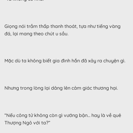
Giọng nói trầm thấp thanh thoát, tựa như tiếng vàng
đá, lại mang theo chút u sầu.
Mặc dù ta không biết gia đình hắn đã xảy ra chuyện gì.
Nhưng trong lòng lại dâng lên cảm giác thương hại.
“Nếu công tử không còn gì vướng bận… hay là về quê
Thượng Ngô với ta?”