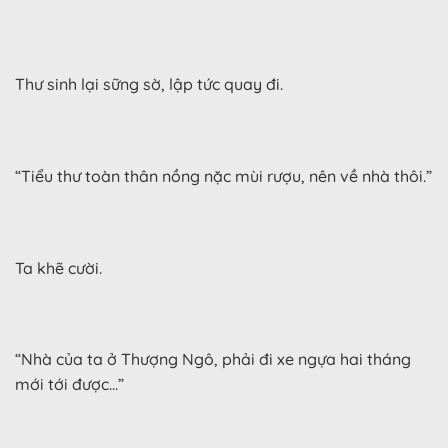
Thư sinh lại sững sờ, lập tức quay đi.
“Tiểu thư toàn thân nồng nặc mùi rượu, nên về nhà thôi.”
Ta khẽ cười.
“Nhà của ta ở Thượng Ngô, phải đi xe ngựa hai tháng
mới tới được…”