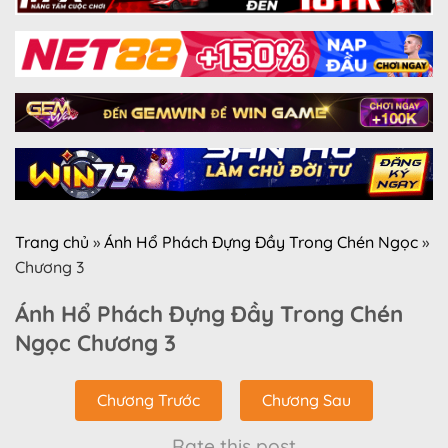
Trang chủ
»
Ánh Hổ Phách Đựng Đầy Trong Chén Ngọc
»
Chương 3
Ánh Hổ Phách Đựng Đầy Trong Chén
Ngọc Chương 3
Chương Trước
Chương Sau
Rate this post