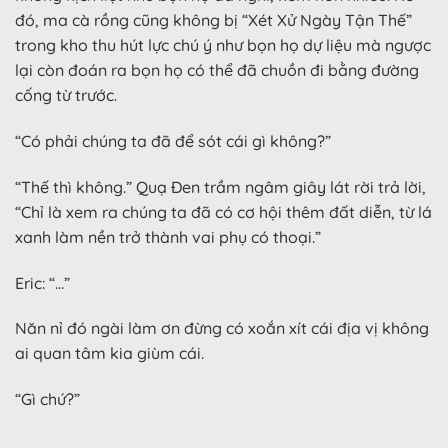
đó, ma cà rồng cũng không bị “Xét Xử Ngày Tận Thế”
trong kho thu hút lực chú ý như bọn họ dự liệu mà ngược
lại còn đoán ra bọn họ có thể đã chuồn đi bằng đường
cống từ trước.
“Có phải chúng ta đã để sót cái gì không?”
“Thế thì không.” Quạ Đen trầm ngâm giây lát rời trả lời,
“Chỉ là xem ra chúng ta đã có cơ hội thêm đất diễn, từ lá
xanh làm nền trở thành vai phụ có thoại.”
Eric: “…”
Năn nỉ đó ngài làm ơn đừng có xoắn xít cái địa vị không
ai quan tâm kia giùm cái.
“Gì chứ?”