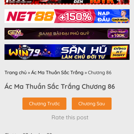
Trang chủ
»
Ác Ma Thuần Sắc Trắng
»
Chương 86
Ác Ma Thuần Sắc Trắng Chương 86
Chương Trước
Chương Sau
Rate this post