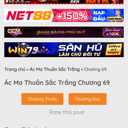
Trang chủ
»
Ác Ma Thuần Sắc Trắng
»
Chương 69
Ác Ma Thuần Sắc Trắng Chương 69
Chương Trước
Chương Sau
Rate this post