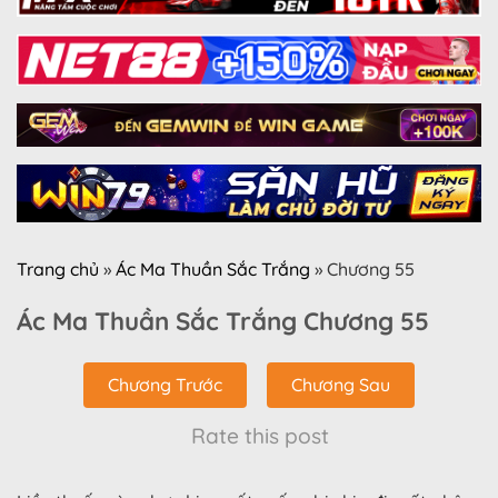
Trang chủ
»
Ác Ma Thuần Sắc Trắng
»
Chương 55
Ác Ma Thuần Sắc Trắng Chương 55
Chương Trước
Chương Sau
Rate this post