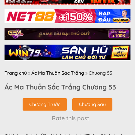
Trang chủ
»
Ác Ma Thuần Sắc Trắng
»
Chương 53
Ác Ma Thuần Sắc Trắng Chương 53
Chương Trước
Chương Sau
Rate this post