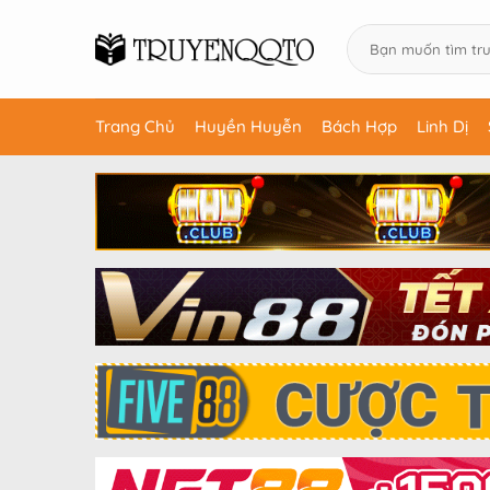
Trang Chủ
Huyền Huyễn
Bách Hợp
Linh Dị