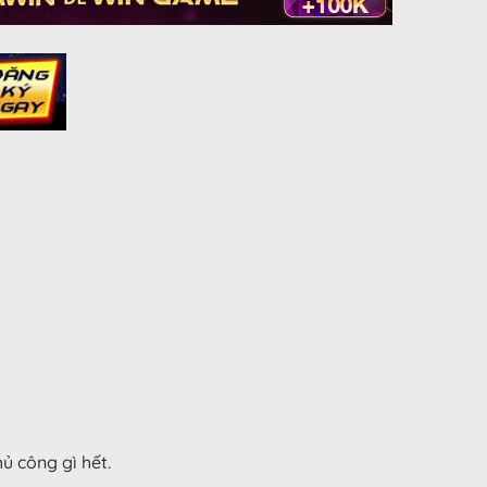
ủ công gì hết.