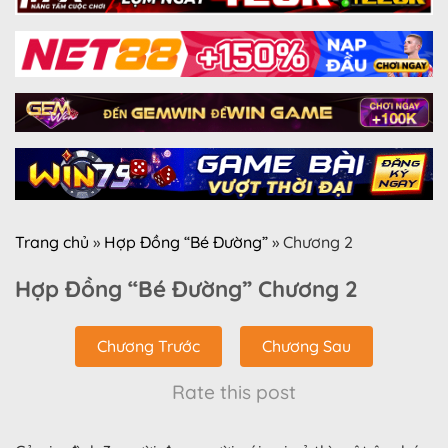
Trang chủ
»
Hợp Đồng “Bé Đường”
»
Chương 2
Hợp Đồng “Bé Đường” Chương 2
Chương Trước
Chương Sau
Rate this post